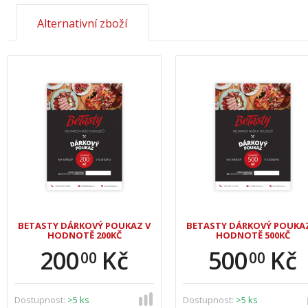
Alternativní zboží
BETASTY DÁRKOVÝ POUKAZ V
BETASTY DÁRKOVÝ POUKAZ
HODNOTĚ 200KČ
HODNOTĚ 500KČ
200
Kč
500
Kč
00
00
Dostupnost:
>5 ks
Dostupnost:
>5 ks