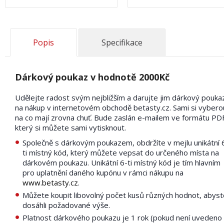
Popis
Specifikace
Dárkový poukaz v hodnotě 2000Kč
Udělejte radost svým nejbližším a darujte jim dárkový pouka
na nákup v internetovém obchodě betasty.cz. Sami si vybero
na co mají zrovna chuť. Bude zaslán e-mailem ve formátu PD
který si můžete sami vytisknout.
Společně s dárkovým poukazem, obdržíte v mejlu unikátní 
ti místný kód, který můžete vepsat do určeného místa na
dárkovém poukazu. Unikátní 6-ti místný kód je tím hlavním
pro uplatnění daného kupónu v rámci nákupu na
www.betasty.cz
.
Můžete koupit libovolný počet kusů různých hodnot, abyst
dosáhli požadované výše.
Platnost dárkového poukazu je 1 rok (pokud není uvedeno