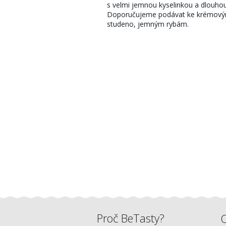
s velmi jemnou kyselinkou a dlouho
Doporučujeme podávat ke krémov
studeno, jemným rybám.
Proč BeTasty?
O