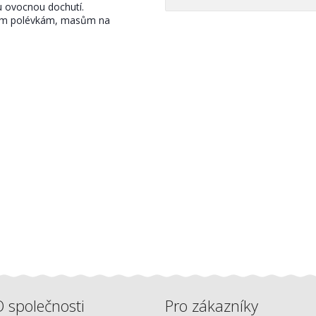
u ovocnou dochutí.
ým polévkám, masům na
 společnosti
Pro zákazníky