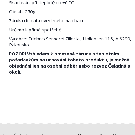
Skladování při teplotě do +6 °C.
Obsah: 250g.
Záruka do data uvedeného na obalu .
Určeno k přímé spotřebě.
Výrobce: Erlebnis Sennerei Zillertal, Hollenzen 116, A 6290,
Rakousko
POZOR! Vzhledem k omezené záruce a teplotním
požadavkům na uchování tohoto produktu, je možné
objednání jen na osobní odběr nebo rozvoz Čeladná a
okolí.